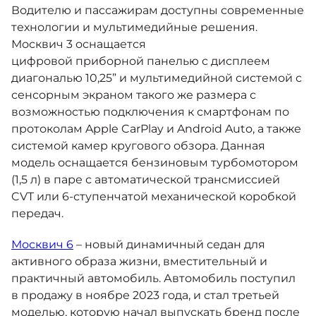
Водителю и пассажирам доступны современные
технологии и мультимедийные решения.
Москвич 3 оснащается
цифровой приборной панелью с дисплеем
диагональю 10,25” и мультимедийной системой с
сенсорным экраном такого же размера с
возможностью подключения к смартфонам по
протоколам Apple CarPlay и Android Auto, а также
системой камер кругового обзора. Данная
модель оснащается бензиновым турбомотором
(1,5 л) в паре с автоматической трансмиссией
CVT или 6-ступенчатой механической коробкой
передач.
Москвич 6
– новый динамичный седан для
активного образа жизни, вместительный и
практичный автомобиль. Автомобиль поступил
в продажу в ноябре 2023 года, и стал третьей
моделью, которую начал выпускать бренд после