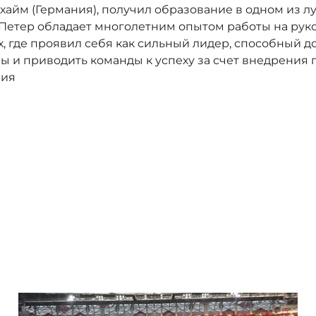
упхайм (Германия), получил образование в одном из 
-Петер обладает многолетним опытом работы на ру
, где проявил себя как сильный лидер, способный 
вы и приводить команды к успеху за счет внедрения
ния