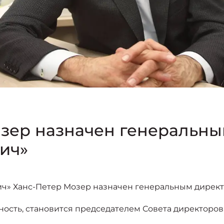
озер назначен генеральн
ич»
» Ханс-Петер Мозер назначен генеральным директо
ость, становится председателем Совета директоров