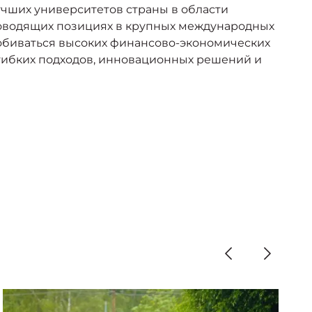
лучших университетов страны в области
ководящих позициях в крупных международных
добиваться высоких финансово-экономических
 гибких подходов, инновационных решений и