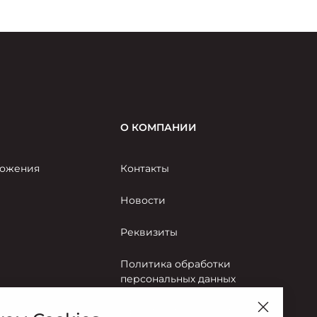
случаю 80-летия Великой Победы.
О КОМПАНИИ
ожения
Контакты
Новости
Реквизиты
Политика обработки
персональных данных
Правила пользования сайтом