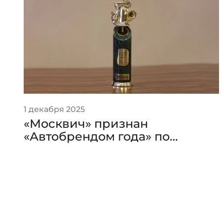
1 декабря 2025
«Москвич» признан
«Автобрендом года» по
версии премии «Золотой
Клаксон»