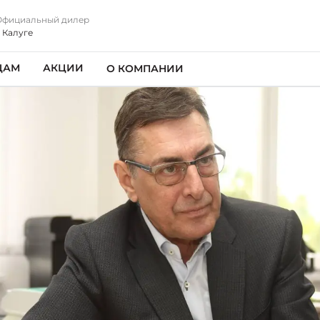
Официальный дилер
 Калуге
ЦАМ
АКЦИИ
О КОМПАНИИ