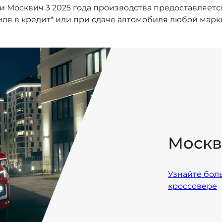
 Москвич 3 2025 года производства предоставляетс
ля в кредит* или при сдаче автомобиля любой марки
Москв
Узнайте бол
кроссовере