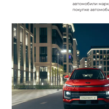
автомобили марки
покупке автомоби