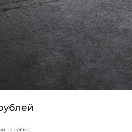
 рублей
жи на новые