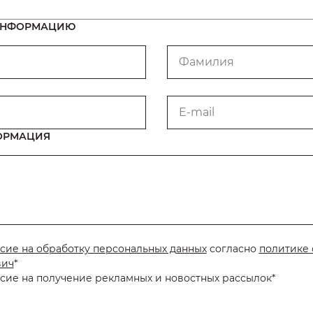
 ИНФОРМАЦИЮ
Фамилия
E-mail
ОРМАЦИЯ
сие на обработку персональных данных
согласно
политике 
вич
*
сие на получение рекламных и новостных рассылок*