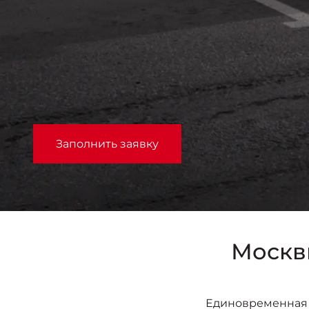
Заполнить заявку
Москви
Единовременная 