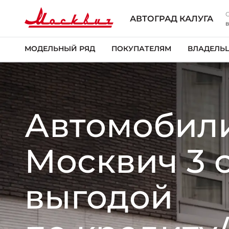
АВТОГРАД КАЛУГА
в
МОДЕЛЬНЫЙ РЯД
ПОКУПАТЕЛЯМ
ВЛАДЕЛЬ
Автомобил
Москвич 3 
выгодой